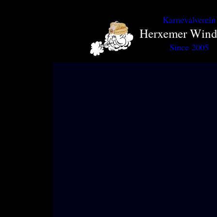
Karnevalverein
Herxemer Win
Since 2005