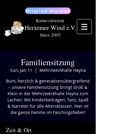
Mitglied Werden
Karnevalverein
Herxemer Wind e.V.
Since 2005
Familiensitzung
Sun, Jan 11
  |  
Mehrzweckhalle Hayna
Bunt, herzlich & generationsübergreifend
– unsere Familiensitzung bringt Groß &
Klein in der Mehrzweckhalle Hayna zum
Lachen. Mit Kinderbeiträgen, Tanz, Spaß
& Narretei für alle Altersklassen. Hier ist
die ganze Familie im Faschingsfieber!
Zeit & Ort